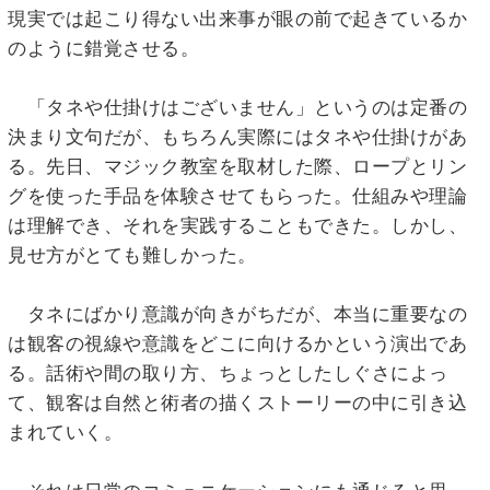
現実では起こり得ない出来事が眼の前で起きているか
のように錯覚させる。
「タネや仕掛けはございません」というのは定番の
決まり文句だが、もちろん実際にはタネや仕掛けがあ
る。先日、マジック教室を取材した際、ロープとリン
グを使った手品を体験させてもらった。仕組みや理論
は理解でき、それを実践することもできた。しかし、
見せ方がとても難しかった。
タネにばかり意識が向きがちだが、本当に重要なの
は観客の視線や意識をどこに向けるかという演出であ
る。話術や間の取り方、ちょっとしたしぐさによっ
て、観客は自然と術者の描くストーリーの中に引き込
まれていく。