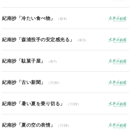
紀南抄「冷たい食べ物」
（8/4）
紀南抄「森浦投手の安定感光る」
（8/3）
紀南抄「駄菓子屋」
（8/1）
紀南抄「古い新聞」
（7/30）
紀南抄「暑い夏を乗り切る」
（7/29）
紀南抄「夏の空の表情」
（7/28）