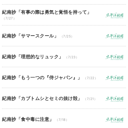
紀南抄「有事の際は勇気と覚悟を持って」
（7/27）
紀南抄「サマースクール」
（7/25）
紀南抄「理想的なリュック」
（7/23）
紀南抄「もう一つの『侍ジャパン』」
（7/22）
紀南抄「カブトムシとセミの抜け殻」
（7/21）
紀南抄「食中毒に注意」
（7/18）