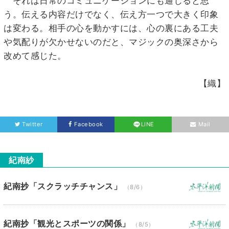
それは日常のコミュニケーションにも通じると思
う。伝える内容だけでなく、伝え方一つで大きく印象
は変わる。相手の心を動かすには、心の裏にある工夫
や気配りが欠かせないのだと、マジックの奥深さから
改めて感じた。
【織】
Twitter
Facebook
LINE
Mail
紀南紗
紀南抄「スクラッチチャンス」
（8/6）
紀南抄「観光とスポーツの関係」
（8/5）