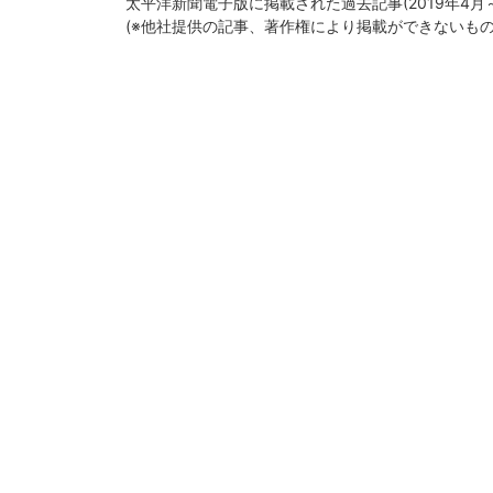
太平洋新聞電子版に掲載された過去記事(2019年4
(※他社提供の記事、著作権により掲載ができないも