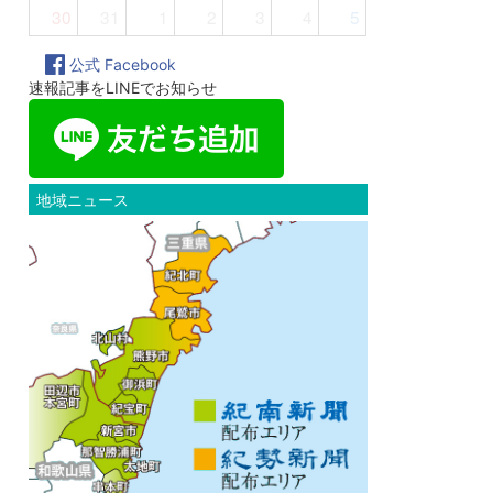
30
31
1
2
3
4
5
公式 Facebook
速報記事をLINEでお知らせ
地域ニュース