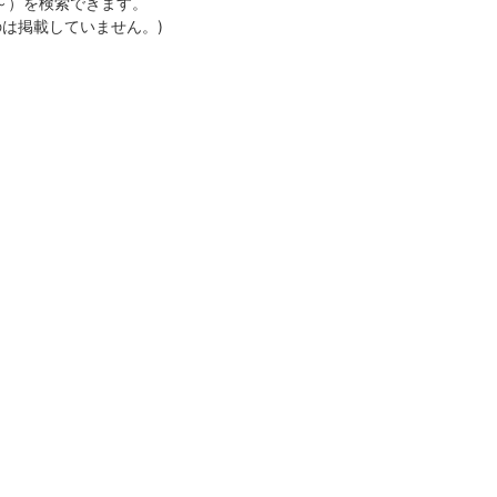
月～）を検索できます。
のは掲載していません。)