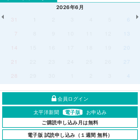
2026年6月
31
1
2
3
4
5
6
7
8
9
10
11
12
13
14
15
16
17
18
19
20
21
22
23
24
25
26
27
28
29
30
1
2
3
4
会員ログイン
太平洋新聞
電子版
お申込み
ご購読申し込み月は無料
電子版 試読申し込み（１週間 無料）