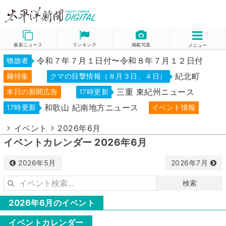
最新ニュース
ランキング
掲載写真
メニュー
令和７年７月１日付〜令和８年７月１２日付
物故者
紀北町
麺特集
クマの目撃情報（８月３日、４日）
三重 東紀州ニュース
本日の新聞広告
17時更新
和歌山 紀南地方ニュース
17時更新
イベント情報
イベント
2026年6月
イベントカレンダー 2026年6月
2026年5月
2026年7月
検索
2026年6月のイベント
イベントカレンダー