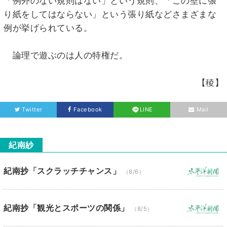
「例外のない規則はない」という規則、「この壁に張
り紙をしてはならない」という張り紙などさまざまな
例が挙げられている。
論理で遊ぶのは人の特権だ。
【稜】
Twitter
Facebook
LINE
Mail
紀南紗
紀南抄「スクラッチチャンス」
（8/6）
紀南抄「観光とスポーツの関係」
（8/5）