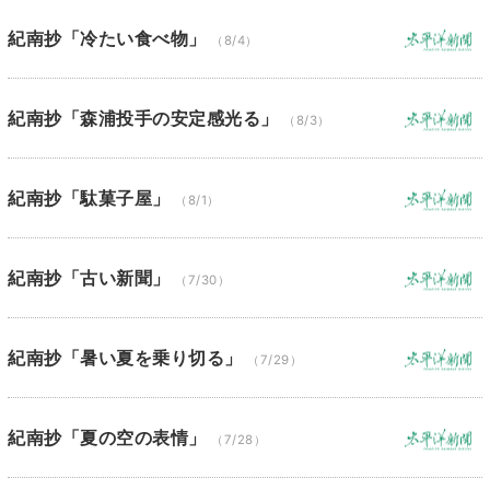
紀南抄「冷たい食べ物」
（8/4）
紀南抄「森浦投手の安定感光る」
（8/3）
紀南抄「駄菓子屋」
（8/1）
紀南抄「古い新聞」
（7/30）
紀南抄「暑い夏を乗り切る」
（7/29）
紀南抄「夏の空の表情」
（7/28）