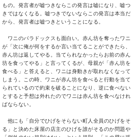
もの。発言者が嘘つきならこの発言は嘘になり、嘘つ
きではなくなる。嘘つきでないならこの発言は本当だ
から、発言者は嘘つきということになる。
ワニのパラドックスも面白い。赤ん坊を奪ったワニ
が「次に俺が何をするか言い当てることができたら、
赤ん坊は返してやる。当てられなかったらお前の赤ん
坊を食ってやる」と言ってくるが、母親が「赤ん坊を
食べる」と答えると、ワニは身動きが取れなくなって
しまう。この時、ワニが赤ん坊を食べると行動を当て
られているので約束を破ることになり、逆に食べない
とすると予想は外れたのでワニは赤ん坊を食べなけれ
ばならない。
他にも「自分でひげをそらない町人全員のひげをそ
る」と決めた床屋の店主のひげを誰がそるのか問題や