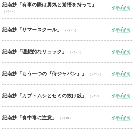
紀南抄「有事の際は勇気と覚悟を持って」
（7/27）
紀南抄「サマースクール」
（7/25）
紀南抄「理想的なリュック」
（7/23）
紀南抄「もう一つの『侍ジャパン』」
（7/22）
紀南抄「カブトムシとセミの抜け殻」
（7/21）
紀南抄「食中毒に注意」
（7/18）