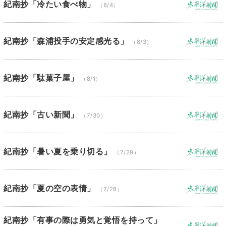
紀南抄「冷たい食べ物」
（8/4）
紀南抄「森浦投手の安定感光る」
（8/3）
紀南抄「駄菓子屋」
（8/1）
紀南抄「古い新聞」
（7/30）
紀南抄「暑い夏を乗り切る」
（7/29）
紀南抄「夏の空の表情」
（7/28）
紀南抄「有事の際は勇気と覚悟を持って」