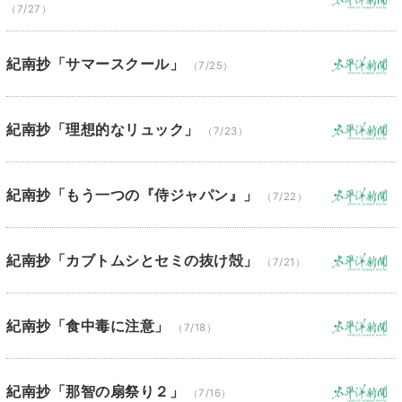
（7/27）
紀南抄「サマースクール」
（7/25）
紀南抄「理想的なリュック」
（7/23）
紀南抄「もう一つの『侍ジャパン』」
（7/22）
紀南抄「カブトムシとセミの抜け殻」
（7/21）
紀南抄「食中毒に注意」
（7/18）
紀南抄「那智の扇祭り２」
（7/16）