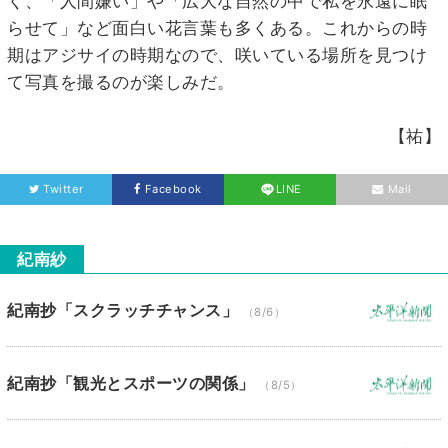
く、「人間嫌い」や「広大な自然の中で私を永遠に眠
らせて」など面白い花言葉も多くある。これからの時
期はアジサイの時期なので、咲いている場所を見つけ
て写真を撮るのが楽しみだ。
【祐】
Twitter
Facebook
LINE
Mail
紀南紗
紀南抄「スクラッチチャンス」
（8/6）
紀南抄「観光とスポーツの関係」
（8/5）