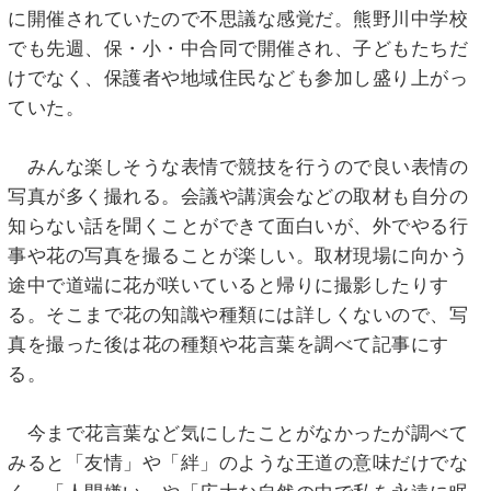
に開催されていたので不思議な感覚だ。熊野川中学校
でも先週、保・小・中合同で開催され、子どもたちだ
けでなく、保護者や地域住民なども参加し盛り上がっ
ていた。
みんな楽しそうな表情で競技を行うので良い表情の
写真が多く撮れる。会議や講演会などの取材も自分の
知らない話を聞くことができて面白いが、外でやる行
事や花の写真を撮ることが楽しい。取材現場に向かう
途中で道端に花が咲いていると帰りに撮影したりす
る。そこまで花の知識や種類には詳しくないので、写
真を撮った後は花の種類や花言葉を調べて記事にす
る。
今まで花言葉など気にしたことがなかったが調べて
みると「友情」や「絆」のような王道の意味だけでな