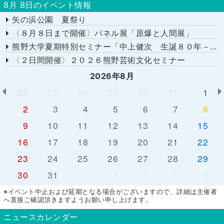
8月 8日のイベント情報
矢の浜公園 夏祭り
〈８月８日まで開催〉パネル展「原爆と人間展」
熊野大学夏期特別セミナー「中上健次 生誕８０年－時代へのまなざし－」
〈２日間開催〉２０２６熊野芸術文化セミナー
2026年8月
26
27
28
29
30
31
1
2
3
4
5
6
7
8
9
10
11
12
13
14
15
16
17
18
19
20
21
22
23
24
25
26
27
28
29
30
31
1
2
3
4
5
※イベント中止および延期となる場合がございますので、詳細は主催者
へ直接ご確認頂きますようお願い申し上げます。
ニュースカレンダー