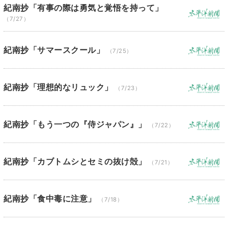
紀南抄「有事の際は勇気と覚悟を持って」
（7/27）
紀南抄「サマースクール」
（7/25）
紀南抄「理想的なリュック」
（7/23）
紀南抄「もう一つの『侍ジャパン』」
（7/22）
紀南抄「カブトムシとセミの抜け殻」
（7/21）
紀南抄「食中毒に注意」
（7/18）