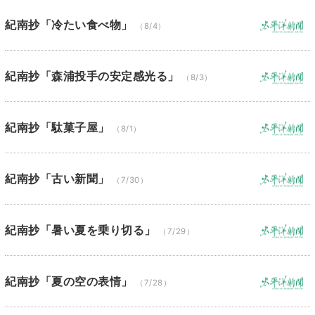
紀南抄「冷たい食べ物」
（8/4）
紀南抄「森浦投手の安定感光る」
（8/3）
紀南抄「駄菓子屋」
（8/1）
紀南抄「古い新聞」
（7/30）
紀南抄「暑い夏を乗り切る」
（7/29）
紀南抄「夏の空の表情」
（7/28）