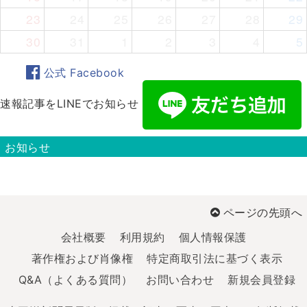
23
24
25
26
27
28
29
30
31
1
2
3
4
5
公式 Facebook
速報記事をLINEでお知らせ
お知らせ
ページの先頭へ
会社概要
利用規約
個人情報保護
著作権および肖像権
特定商取引法に基づく表示
Q&A（よくある質問）
お問い合わせ
新規会員登録