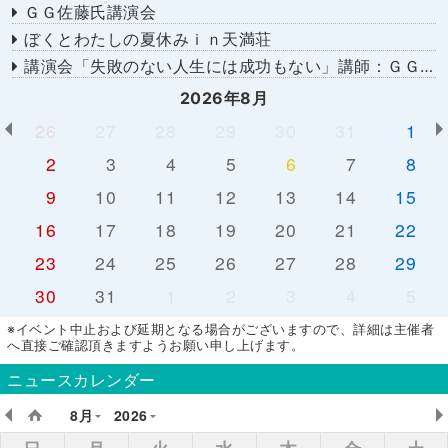
ＧＧ佐藤氏講演会
ぼくとわたしの夏休みｉｎ天満荘
講演会「失敗のない人生には成功もない」講師：ＧＧ佐藤さん
2026年8月
26
27
28
29
30
31
1
2
3
4
5
6
7
8
9
10
11
12
13
14
15
16
17
18
19
20
21
22
23
24
25
26
27
28
29
30
31
1
2
3
4
5
※イベント中止および延期となる場合がございますので、詳細は主催者
へ直接ご確認頂きますようお願い申し上げます。
ニュースカレンダー
8月
2026