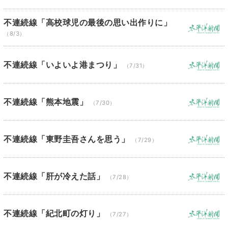
不連続線「高校球児の最後の思い出作りに」
（8/3）
不連続線「いよいよ港まつり」
（7/31）
不連続線「熊本地震」
（7/30）
不連続線「東野圭吾さんを思う」
（7/29）
不連続線「肝が冷えた話」
（7/28）
不連続線「紀北町の灯り」
（7/27）