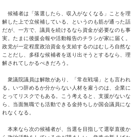
候補者は「落選したら、収入がなくなる」ことを理
解した上で立候補している、というのも筋が通った話
だが、一方で、議員を続けるなら資金が必要なのも事
実。たまに後援会報や活動報告のチラシが家に届く。
政党が一定程度政治資金を支給するのはむしろ自然な
ことだし、多様な候補者を送り出そうとするなら、理
解されてしかるべきだろう。
衆議院議員は解散があり、「常在戦場」とも言われ
る。いつ辞めるか分からない人材を雇うのは、企業に
とってリスクでもある。こう考えると、支援がないな
ら、当面無職でも活動できる金持ちしか国会議員にな
れなくなる。
本来なら次の候補者が、当選を目指して選挙直後か