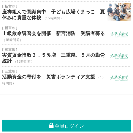
[ 新宮市 ]
座禅組んで意識集中 子ども広場くまっこ 夏
休みに貴重な体験
（15時間前）
[ 新宮市 ]
上級救命講習会を開催 新宮消防 受講者募る
（15時間前）
[ 三重県 ]
実質賃金指数３．５％増 三重県、５月の勤労
統計
（15時間前）
[ 三重県 ]
活動資金の寄付を 災害ボランティア支援
（15
時間前）
会員ログイン