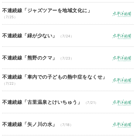
不連続線「ジャズツアーを地域文化に」
（7/25）
不連続線「緑が少ない」
（7/24）
不連続線「熊野のクマ」
（7/23）
不連続線「車内での子どもの熱中症をなくせ」
（7/22）
不連続線「古里温泉とけいちゅう」
（7/21）
不連続線「矢ノ川の水」
（7/18）