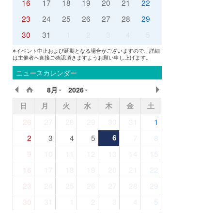
16
17
18
19
20
21
22
23
24
25
26
27
28
29
30
31
1
2
3
4
5
※イベント中止および延期となる場合がございますので、詳細
は主催者へ直接ご確認頂きますようお願い申し上げます。
ニュースカレンダー
8月
2026
日
月
火
水
木
金
土
26
27
28
29
30
31
1
2
3
4
5
6
7
8
9
10
11
12
13
14
15
16
17
18
19
20
21
22
23
24
25
26
27
28
29
30
31
1
2
3
4
5