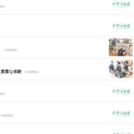
間前）
Ｃ
（10時間前）
に貴重な体験
（10時間前）
間前）
10時間前）