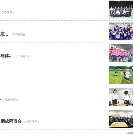
10時間前）
想定し
（10時間前）
学総体〟
（10時間前）
ル
（10時間前）
進期成同盟会
（10時間前）