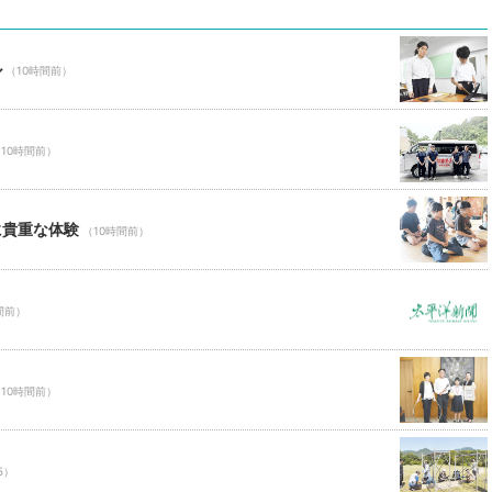
ル
（10時間前）
10時間前）
に貴重な体験
（10時間前）
間前）
10時間前）
5）