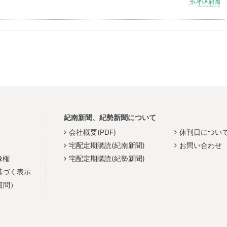
紀南新聞、紀勢新聞について
会社概要(PDF)
休刊日につい
宅配定期購読(紀南新聞)
お問い合わせ
像権
宅配定期購読(紀勢新聞)
基づく表示
質問）