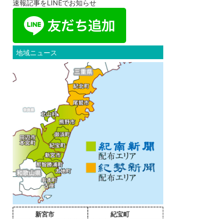
速報記事をLINEでお知らせ
地域ニュース
新宮市
紀宝町