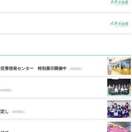
砂災害啓発センター 特別展示開催中
（9時間前）
（9時間前）
想定し
（9時間前）