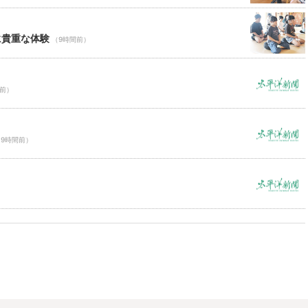
に貴重な体験
（9時間前）
間前）
（9時間前）