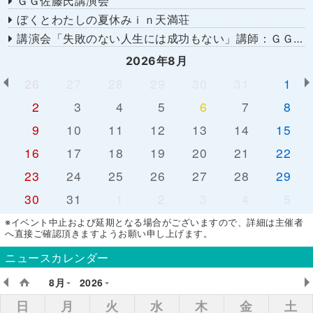
ＧＧ佐藤氏講演会
ぼくとわたしの夏休みｉｎ天満荘
講演会「失敗のない人生には成功もない」講師：ＧＧ佐藤さん
2026年8月
26
27
28
29
30
31
1
2
3
4
5
6
7
8
9
10
11
12
13
14
15
16
17
18
19
20
21
22
23
24
25
26
27
28
29
30
31
1
2
3
4
5
※イベント中止および延期となる場合がございますので、詳細は主催者
へ直接ご確認頂きますようお願い申し上げます。
ニュースカレンダー
8月
2026
日
月
火
水
木
金
土