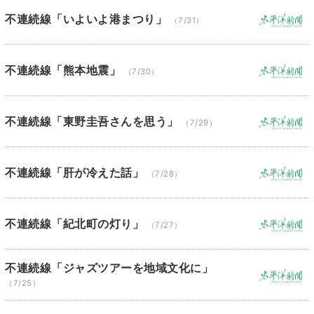
不連続線「いよいよ港まつり」
（7/31）
不連続線「熊本地震」
（7/30）
不連続線「東野圭吾さんを思う」
（7/29）
不連続線「肝が冷えた話」
（7/28）
不連続線「紀北町の灯り」
（7/27）
不連続線「ジャズツアーを地域文化に」
（7/25）