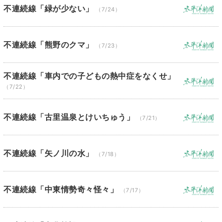
不連続線「緑が少ない」
（7/24）
不連続線「熊野のクマ」
（7/23）
不連続線「車内での子どもの熱中症をなくせ」
（7/22）
不連続線「古里温泉とけいちゅう」
（7/21）
不連続線「矢ノ川の水」
（7/18）
不連続線「中東情勢奇々怪々」
（7/17）