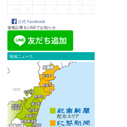
30
31
1
2
3
4
5
公式 Facebook
速報記事をLINEでお知らせ
地域ニュース