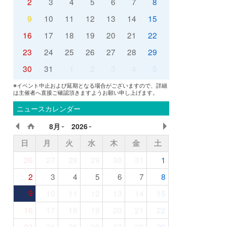
2
3
4
5
6
7
8
9
10
11
12
13
14
15
16
17
18
19
20
21
22
23
24
25
26
27
28
29
30
31
1
2
3
4
5
※イベント中止および延期となる場合がございますので、詳細
は主催者へ直接ご確認頂きますようお願い申し上げます。
ニュースカレンダー
8月
2026
日
月
火
水
木
金
土
26
27
28
29
30
31
1
2
3
4
5
6
7
8
9
10
11
12
13
14
15
16
17
18
19
20
21
22
23
24
25
26
27
28
29