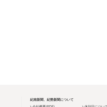
紀南新聞、紀勢新聞について
会社概要(PDF)
休刊日につい