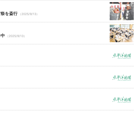
宮祭を斎行
（2025/9/13）
谷中
（2025/9/13）