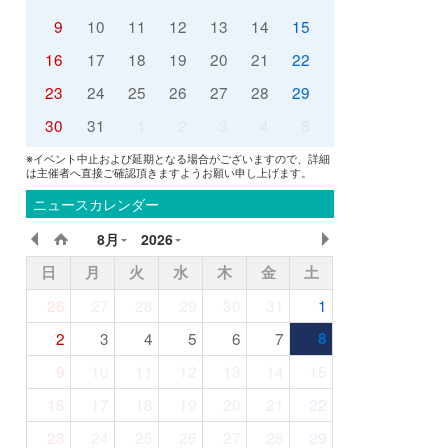
9
10
11
12
13
14
15
16
17
18
19
20
21
22
23
24
25
26
27
28
29
30
31
1
2
3
4
5
※イベント中止および延期となる場合がございますので、詳細
は主催者へ直接ご確認頂きますようお願い申し上げます。
ニュースカレンダー
8月
2026
日
月
火
水
木
金
土
26
27
28
29
30
31
1
2
3
4
5
6
7
8
9
10
11
12
13
14
15
16
17
18
19
20
21
22
23
24
25
26
27
28
29