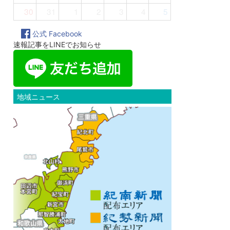
30
31
1
2
3
4
5
公式 Facebook
速報記事をLINEでお知らせ
地域ニュース