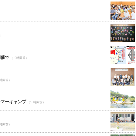
前）
開催で
（10時間前）
0時間前）
サマーキャンプ
（10時間前）
0時間前）