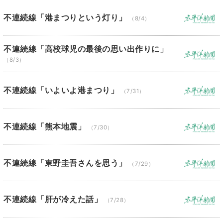
不連続線「港まつりという灯り」
（8/4）
不連続線「高校球児の最後の思い出作りに」
（8/3）
不連続線「いよいよ港まつり」
（7/31）
不連続線「熊本地震」
（7/30）
不連続線「東野圭吾さんを思う」
（7/29）
不連続線「肝が冷えた話」
（7/28）