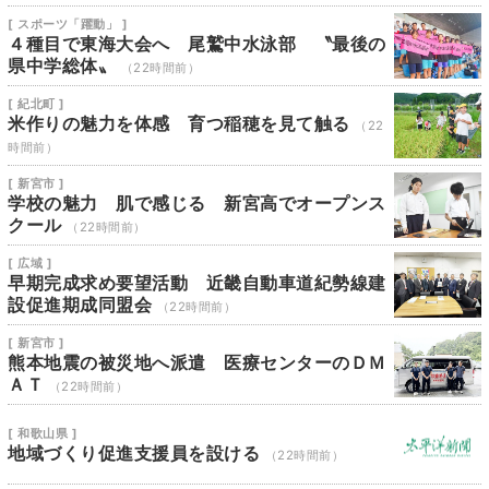
[ スポーツ「躍動」 ]
４種目で東海大会へ 尾鷲中水泳部 〝最後の
県中学総体〟
（22時間前）
[ 紀北町 ]
米作りの魅力を体感 育つ稲穂を見て触る
（22
時間前）
[ 新宮市 ]
学校の魅力 肌で感じる 新宮高でオープンス
クール
（22時間前）
[ 広域 ]
早期完成求め要望活動 近畿自動車道紀勢線建
設促進期成同盟会
（22時間前）
[ 新宮市 ]
熊本地震の被災地へ派遣 医療センターのＤＭ
ＡＴ
（22時間前）
[ 和歌山県 ]
地域づくり促進支援員を設ける
（22時間前）