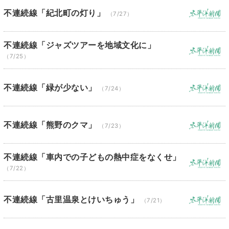
不連続線「紀北町の灯り」
（7/27）
不連続線「ジャズツアーを地域文化に」
（7/25）
不連続線「緑が少ない」
（7/24）
不連続線「熊野のクマ」
（7/23）
不連続線「車内での子どもの熱中症をなくせ」
（7/22）
不連続線「古里温泉とけいちゅう」
（7/21）