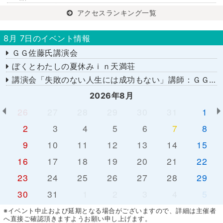
アクセスランキング一覧
8月 7日のイベント情報
ＧＧ佐藤氏講演会
ぼくとわたしの夏休みｉｎ天満荘
講演会「失敗のない人生には成功もない」講師：ＧＧ佐藤さん
2026年8月
26
27
28
29
30
31
1
2
3
4
5
6
7
8
9
10
11
12
13
14
15
16
17
18
19
20
21
22
23
24
25
26
27
28
29
30
31
1
2
3
4
5
※イベント中止および延期となる場合がございますので、詳細は主催者
へ直接ご確認頂きますようお願い申し上げます。