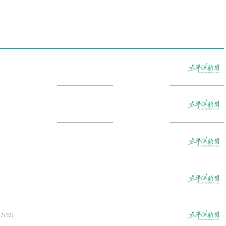
7/10）