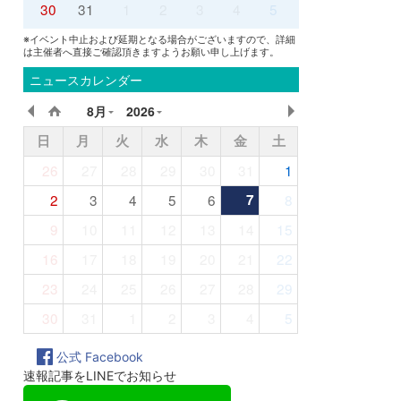
30
31
1
2
3
4
5
※イベント中止および延期となる場合がございますので、詳細
は主催者へ直接ご確認頂きますようお願い申し上げます。
ニュースカレンダー
8月
2026
日
月
火
水
木
金
土
26
27
28
29
30
31
1
2
3
4
5
6
7
8
9
10
11
12
13
14
15
16
17
18
19
20
21
22
23
24
25
26
27
28
29
30
31
1
2
3
4
5
公式 Facebook
速報記事をLINEでお知らせ