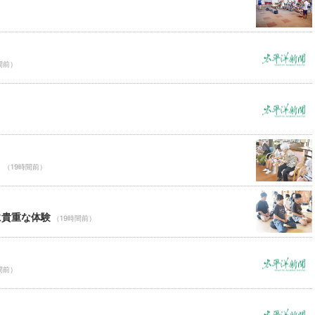
間前）
Ｃ
（19時間前）
に貴重な体験
（19時間前）
間前）