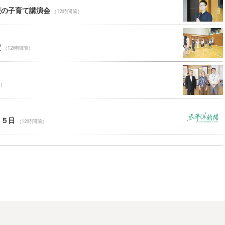
援の子育て講演会
（12時間前）
定
（12時間前）
前）
１５日
（12時間前）