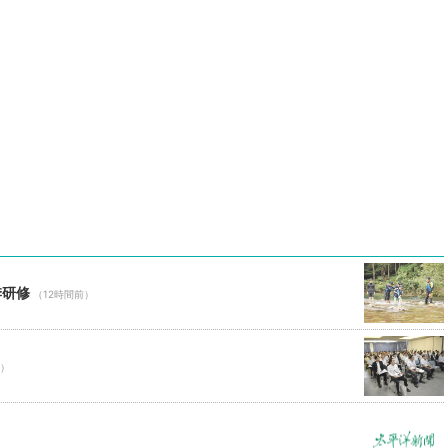
季研修
（12時間前）
前）