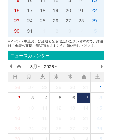
16
17
18
19
20
21
22
23
24
25
26
27
28
29
30
31
1
2
3
4
5
※イベント中止および延期となる場合がございますので、詳細
は主催者へ直接ご確認頂きますようお願い申し上げます。
ニュースカレンダー
8月
2026
日
月
火
水
木
金
土
26
27
28
29
30
31
1
2
3
4
5
6
7
8
9
10
11
12
13
14
15
16
17
18
19
20
21
22
23
24
25
26
27
28
29
30
31
1
2
3
4
5