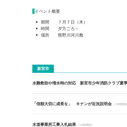
イベント概要
期間 ７月７日（木）
時間 夕方ごろ～
場所 熊野川河川敷
新宮市
水難救助や増水時の対応 新宮市少年消防クラブ夏
「信頼大切に成長を」 キナンが近況説明会
（12時間
水道事業所工事入札結果
（12時間前）