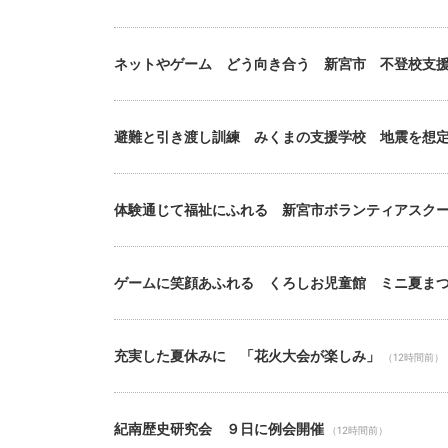
ネットやゲーム どう向き合う 新宮市 不登校支
避難と引き渡し訓練 みくまの支援学校 地震を想
体験通じて福祉にふれる 新宮市ボランティアスク
ゲームに笑顔あふれる くろしお児童館 ミニ夏ま
充実した夏休みに 「花火大会が楽しみ」
（12時間前）
紀南歴史研究会 ９日に例会開催
（12時間前）