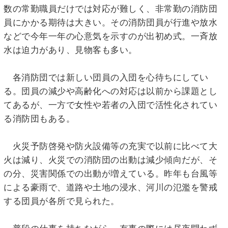
数の常勤職員だけでは対応が難しく、非常勤の消防団
員にかかる期待は大きい。その消防団員が行進や放水
などで今年一年の心意気を示すのが出初め式。一斉放
水は迫力があり、見物客も多い。
各消防団では新しい団員の入団を心待ちにしてい
る。団員の減少や高齢化への対応は以前から課題とし
てあるが、一方で女性や若者の入団で活性化されてい
る消防団もある。
火災予防啓発や防火設備等の充実で以前に比べて大
火は減り、火災での消防団の出動は減少傾向だが、そ
の分、災害関係での出動が増えている。昨年も台風等
による豪雨で、道路や土地の浸水、河川の氾濫を警戒
する団員が各所で見られた。