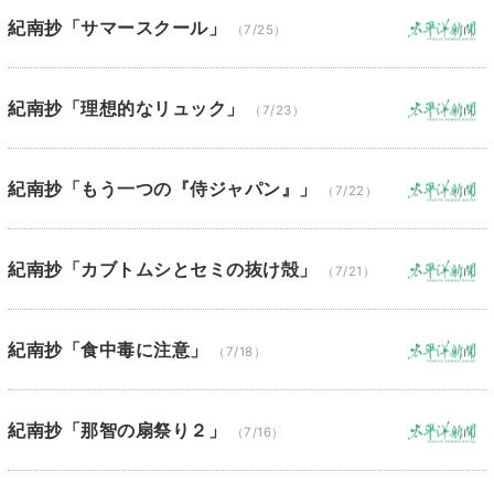
紀南抄「サマースクール」
（7/25）
紀南抄「理想的なリュック」
（7/23）
紀南抄「もう一つの『侍ジャパン』」
（7/22）
紀南抄「カブトムシとセミの抜け殻」
（7/21）
紀南抄「食中毒に注意」
（7/18）
紀南抄「那智の扇祭り２」
（7/16）