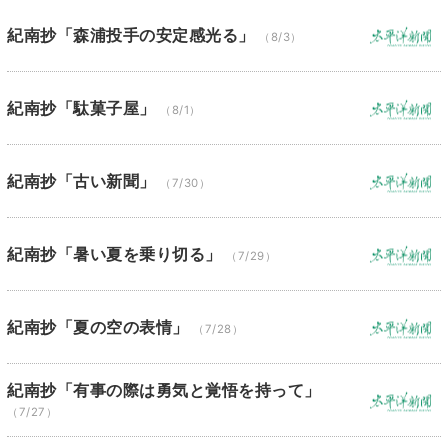
紀南抄「森浦投手の安定感光る」
（8/3）
紀南抄「駄菓子屋」
（8/1）
紀南抄「古い新聞」
（7/30）
紀南抄「暑い夏を乗り切る」
（7/29）
紀南抄「夏の空の表情」
（7/28）
紀南抄「有事の際は勇気と覚悟を持って」
（7/27）