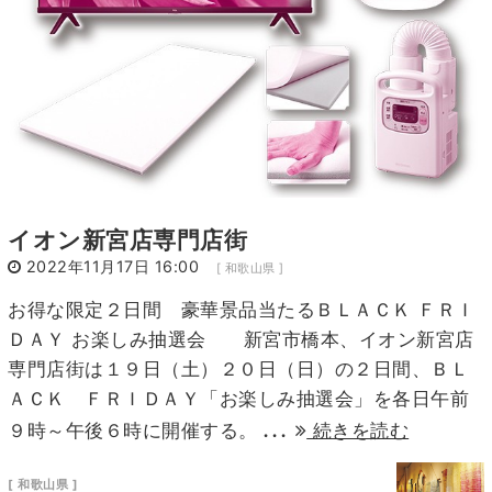
イオン新宮店専門店街
2022年11月17日 16:00
[ 和歌山県 ]
お得な限定２日間 豪華景品当たるＢＬＡＣＫ ＦＲＩ
ＤＡＹ お楽しみ抽選会 新宮市橋本、イオン新宮店
専門店街は１９日（土）２０日（日）の２日間、ＢＬ
ＡＣＫ ＦＲＩＤＡＹ「お楽しみ抽選会」を各日午前
...
９時～午後６時に開催する。
続きを読む
[ 和歌山県 ]