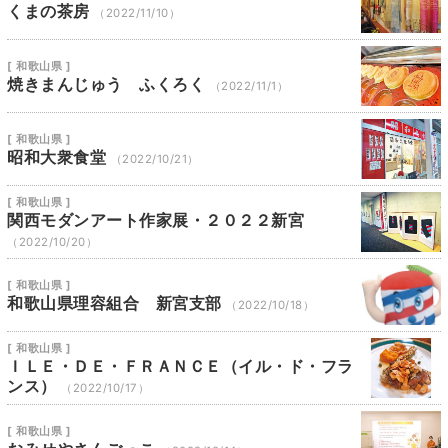
くまの茶房
（2022/11/10）
[ 和歌山県 ]
焼きまんじゅう ふくろく
（2022/11/1）
[ 和歌山県 ]
昭和大衆食堂
（2022/10/21）
[ 和歌山県 ]
関西モダンアート作家展・２０２２新宮
（2022/10/20）
[ 和歌山県 ]
和歌山県理容組合 新宮支部
（2022/10/18）
[ 和歌山県 ]
ＩＬＥ・ＤＥ・ＦＲＡＮＣＥ（イル・ド・フラ
ンス）
（2022/10/17）
[ 和歌山県 ]