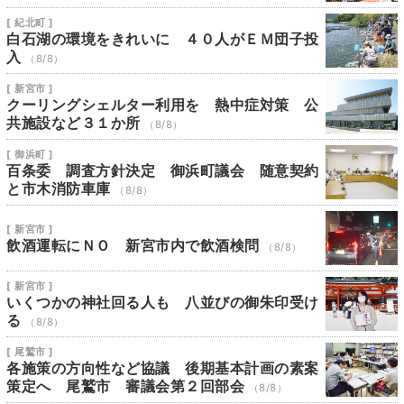
[ 紀北町 ]
白石湖の環境をきれいに ４０人がＥＭ団子投
入
（8/8）
[ 新宮市 ]
クーリングシェルター利用を 熱中症対策 公
共施設など３１か所
（8/8）
[ 御浜町 ]
百条委 調査方針決定 御浜町議会 随意契約
と市木消防車庫
（8/8）
[ 新宮市 ]
飲酒運転にＮＯ 新宮市内で飲酒検問
（8/8）
[ 新宮市 ]
いくつかの神社回る人も 八並びの御朱印受け
る
（8/8）
[ 尾鷲市 ]
各施策の方向性など協議 後期基本計画の素案
策定へ 尾鷲市 審議会第２回部会
（8/8）