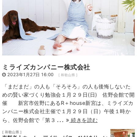
ミライズカンパニー株式会社
2023年1月27日 16:00
[ 和歌山県 ]
「まだまだ」の人も「そろそろ」の人も後悔しないた
めの賢い家づくり勉強会１月２９日(日) 佐野会館で開
催 新宮市佐野にあるR＋house新宮は、ミライズカ
ンパニー株式会社主催で１月２９日（日）午後１時か
...
ら、佐野会館で「第３
続きを読む
[ 和歌山県 ]