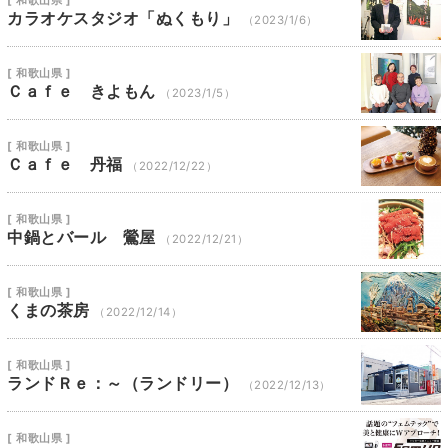
カラオケスタジオ「ぬくもり」
（2023/1/6）
[ 和歌山県 ]
Ｃａｆｅ きよもん
（2023/1/5）
[ 和歌山県 ]
Ｃａｆｅ 丹福
（2022/12/22）
[ 和歌山県 ]
中鍋とバール 鶯屋
（2022/12/21）
[ 和歌山県 ]
くまの茶房
（2022/12/14）
[ 和歌山県 ]
ランドＲｅ：～（ランドリー）
（2022/12/13）
[ 和歌山県 ]