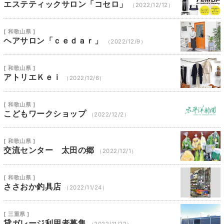
エステティックサロン「コセロ」
（2022/12/12）
[ 和歌山県 ]
ヘアサロン「ｃｅｄａｒ」
（2022/12/9）
[ 和歌山県 ]
アトリエＫｅｉ
（2022/12/6）
[ 和歌山県 ]
こどもワークショップ
（2022/12/2）
[ 和歌山県 ]
交流センター 太田の郷
（2022/12/1）
[ 和歌山県 ]
ささおか釣具店
（2022/11/24）
[ 三重県 ]
貸ガレージ利用者募集
（2022/11/22）