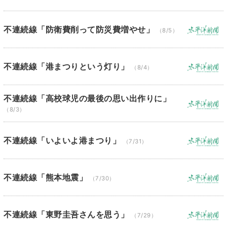
不連続線「防衛費削って防災費増やせ」
（8/5）
不連続線「港まつりという灯り」
（8/4）
不連続線「高校球児の最後の思い出作りに」
（8/3）
不連続線「いよいよ港まつり」
（7/31）
不連続線「熊本地震」
（7/30）
不連続線「東野圭吾さんを思う」
（7/29）