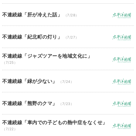
不連続線「肝が冷えた話」
（7/28）
不連続線「紀北町の灯り」
（7/27）
不連続線「ジャズツアーを地域文化に」
（7/25）
不連続線「緑が少ない」
（7/24）
不連続線「熊野のクマ」
（7/23）
不連続線「車内での子どもの熱中症をなくせ」
（7/22）