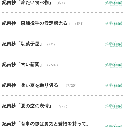
紀南抄「冷たい食べ物」
（8/4）
紀南抄「森浦投手の安定感光る」
（8/3）
紀南抄「駄菓子屋」
（8/1）
紀南抄「古い新聞」
（7/30）
紀南抄「暑い夏を乗り切る」
（7/29）
紀南抄「夏の空の表情」
（7/28）
紀南抄「有事の際は勇気と覚悟を持って」