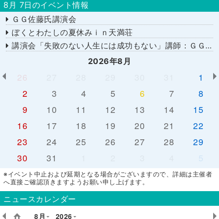
8月 7日のイベント情報
ＧＧ佐藤氏講演会
ぼくとわたしの夏休みｉｎ天満荘
講演会「失敗のない人生には成功もない」講師：ＧＧ佐藤さん
2026年8月
26
27
28
29
30
31
1
2
3
4
5
6
7
8
9
10
11
12
13
14
15
16
17
18
19
20
21
22
23
24
25
26
27
28
29
30
31
1
2
3
4
5
※イベント中止および延期となる場合がございますので、詳細は主催者
へ直接ご確認頂きますようお願い申し上げます。
ニュースカレンダー
8月
2026