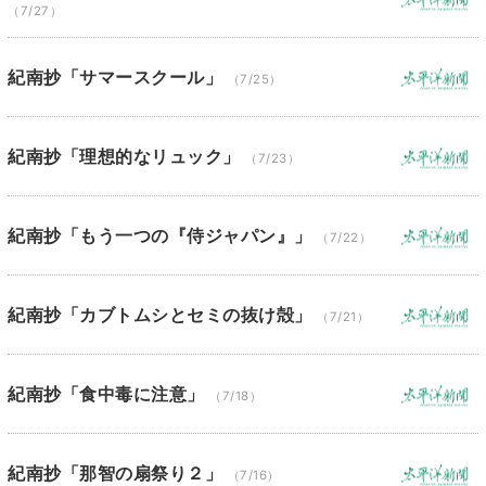
（7/27）
紀南抄「サマースクール」
（7/25）
紀南抄「理想的なリュック」
（7/23）
紀南抄「もう一つの『侍ジャパン』」
（7/22）
紀南抄「カブトムシとセミの抜け殻」
（7/21）
紀南抄「食中毒に注意」
（7/18）
紀南抄「那智の扇祭り２」
（7/16）