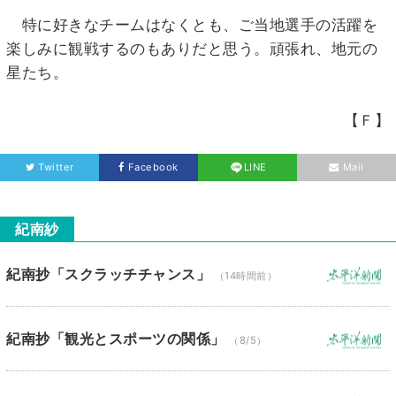
特に好きなチームはなくとも、ご当地選手の活躍を
楽しみに観戦するのもありだと思う。頑張れ、地元の
星たち。
【Ｆ】
Twitter
Facebook
LINE
Mail
紀南紗
紀南抄「スクラッチチャンス」
（14時間前）
紀南抄「観光とスポーツの関係」
（8/5）