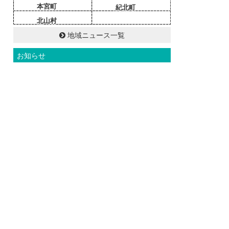
本宮町
紀北町
北山村
地域ニュース一覧
お知らせ