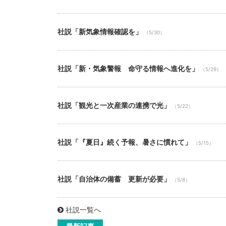
社説「新気象情報確認を」
（5/30）
社説「新・気象警報 命守る情報へ進化を」
（5/29）
社説「観光と一次産業の連携で光」
（5/22）
社説「『夏日』続く予報、暑さに慣れて」
（5/15）
社説「自治体の備蓄 更新が必要」
（5/8）
社説一覧へ