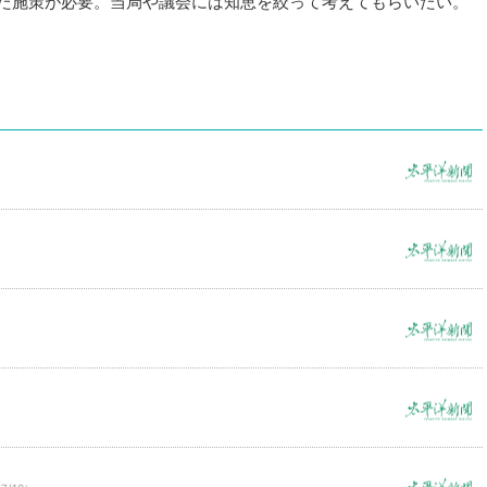
た施策が必要。当局や議会には知恵を絞って考えてもらいたい。