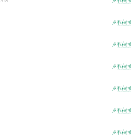
7/10）