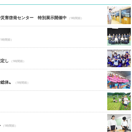
砂災害啓発センター 特別展示開催中
（1時間前）
（1時間前）
想定し
（1時間前）
学総体〟
（1時間前）
ル
（1時間前）