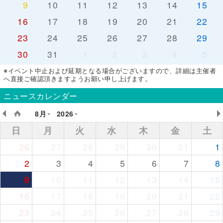
9
10
11
12
13
14
15
16
17
18
19
20
21
22
23
24
25
26
27
28
29
30
31
1
2
3
4
5
※イベント中止および延期となる場合がございますので、詳細は主催者
へ直接ご確認頂きますようお願い申し上げます。
ニュースカレンダー
8月
2026
日
月
火
水
木
金
土
26
27
28
29
30
31
1
2
3
4
5
6
7
8
9
10
11
12
13
14
15
16
17
18
19
20
21
22
23
24
25
26
27
28
29