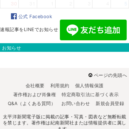
30
31
1
2
3
4
5
公式 Facebook
速報記事をLINEでお知らせ
お知らせ
ページの先頭へ
会社概要
利用規約
個人情報保護
著作権および肖像権
特定商取引法に基づく表示
Q&A（よくある質問）
お問い合わせ
新規会員登録
太平洋新聞電子版に掲載の記事・写真・図表など無断転載
を禁じます。著作権は紀南新聞社または情報提供者に属し
ます。