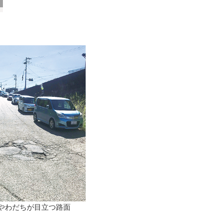
やわだちが目立つ路面