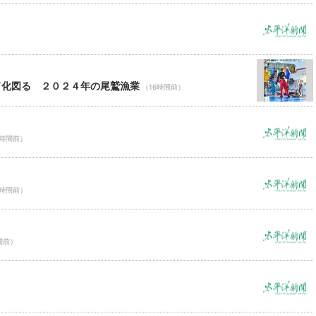
ド化図る ２０２４年の尾鷲漁業
（16時間前）
6時間前）
6時間前）
間前）