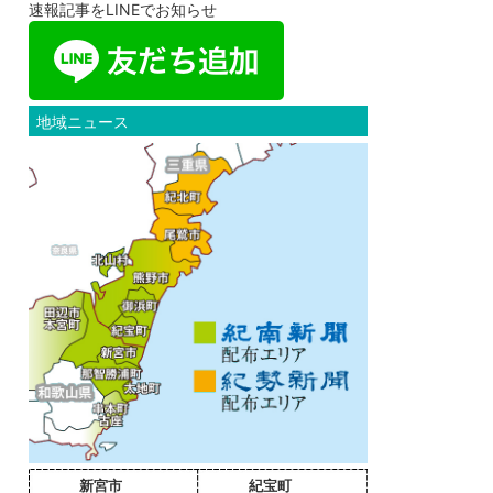
速報記事をLINEでお知らせ
地域ニュース
新宮市
紀宝町