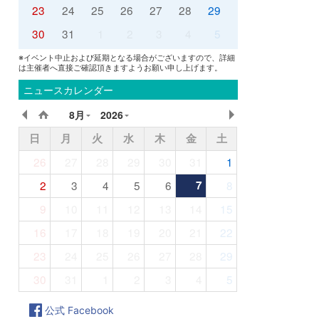
23
24
25
26
27
28
29
30
31
1
2
3
4
5
※イベント中止および延期となる場合がございますので、詳細
は主催者へ直接ご確認頂きますようお願い申し上げます。
ニュースカレンダー
8月
2026
日
月
火
水
木
金
土
26
27
28
29
30
31
1
2
3
4
5
6
7
8
9
10
11
12
13
14
15
16
17
18
19
20
21
22
23
24
25
26
27
28
29
30
31
1
2
3
4
5
公式 Facebook