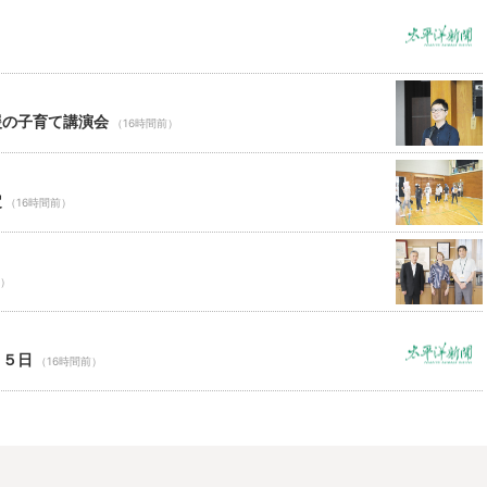
援の子育て講演会
（16時間前）
定
（16時間前）
前）
１５日
（16時間前）