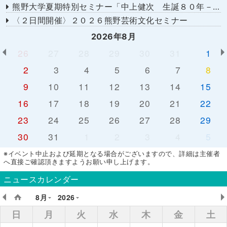
熊野大学夏期特別セミナー「中上健次 生誕８０年－時代へのまなざし－」
〈２日間開催〉２０２６熊野芸術文化セミナー
2026年8月
26
27
28
29
30
31
1
2
3
4
5
6
7
8
9
10
11
12
13
14
15
16
17
18
19
20
21
22
23
24
25
26
27
28
29
30
31
1
2
3
4
5
※イベント中止および延期となる場合がございますので、詳細は主催者
へ直接ご確認頂きますようお願い申し上げます。
ニュースカレンダー
8月
2026
日
月
火
水
木
金
土