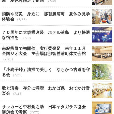
屋 夏休み限定で企画
（7/30）
消防や防災 身近に 那智勝浦町 夏休み見学
体験会
（7/29）
７０周年に大規模改装 ホテル浦島 より快適
な宿泊を
（7/29）
南紀熊野で初開催、実行委発足 来年１１月
全国ジオ大会 主会場は那智勝浦町体文会館
（7/28）
「小狗子峠」清掃で美しく なちかつ古道を守
る会
（7/25）
歌と演奏 存分に満喫 わかば保 おでかけ音
楽会
（7/24）
サッカーと中村覚之助 日本ヤタガラス協会
講演会で考察
（7/22）