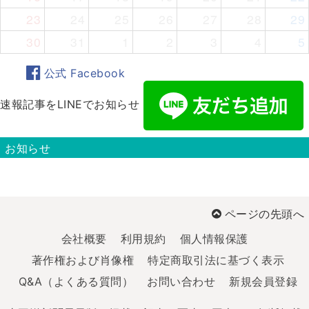
23
24
25
26
27
28
29
30
31
1
2
3
4
5
公式 Facebook
速報記事をLINEでお知らせ
お知らせ
ページの先頭へ
会社概要
利用規約
個人情報保護
著作権および肖像権
特定商取引法に基づく表示
Q&A（よくある質問）
お問い合わせ
新規会員登録