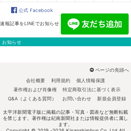
公式 Facebook
速報記事をLINEでお知らせ
お知らせ
ページの先頭へ
会社概要
利用規約
個人情報保護
著作権および肖像権
特定商取引法に基づく表示
Q&A（よくある質問）
お問い合わせ
新規会員登録
太平洋新聞電子版に掲載の記事・写真・図表など無断転載
を禁じます。著作権は紀南新聞社または情報提供者に属し
ます。
Copyright © 2019 -2026 Kinanshimbun Co.,Ltd All