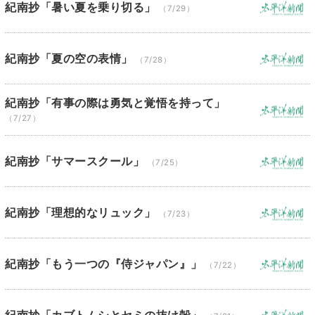
紀南抄「暑い夏を乗り切る」
（7/29）
紀南抄「夏の空の表情」
（7/28）
紀南抄「有事の際は勇気と覚悟を持って」
（7/27）
紀南抄「サマースクール」
（7/25）
紀南抄「理想的なリュック」
（7/23）
紀南抄「もう一つの『侍ジャパン』」
（7/22）