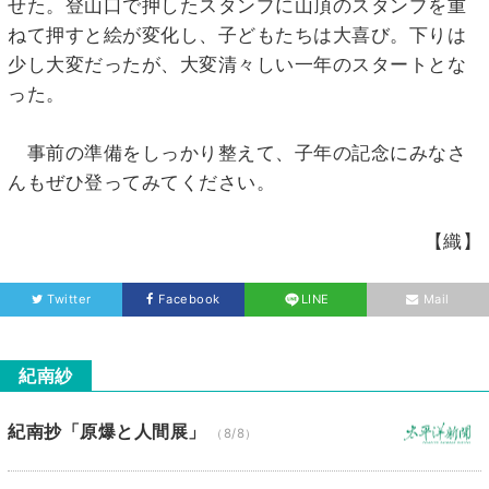
せた。登山口で押したスタンプに山頂のスタンプを重
ねて押すと絵が変化し、子どもたちは大喜び。下りは
少し大変だったが、大変清々しい一年のスタートとな
った。
事前の準備をしっかり整えて、子年の記念にみなさ
んもぜひ登ってみてください。
【織】
Twitter
Facebook
LINE
Mail
紀南紗
紀南抄「原爆と人間展」
（8/8）