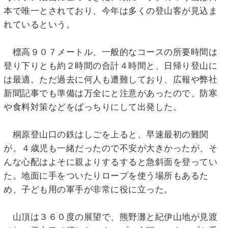
本で唯一とされており、今年は多くの登山客が見込ま
れているという。
標高９０７メートル、一般的なコースの所要時間は
登り下りとも約２時間の合計４時間と、日帰り登山に
は最適。ただ過去に何人も遭難しており、広報や弊社
新聞記事でも準備は万全にと注意があったので、防寒
や食料対策などをばっちりにして出発した。
桐原登山口の鉄はしごを上ると、早速最初の難関
が。４歳児も一緒だったので不安が大きかったが、そ
んな心配はよそに親よりするすると急斜面を登ってい
た。地面に手をついたりロープを使う場所もあるた
め、子ども用の軍手が非常に役に立った。
山頂は３６０度の展望で、熊野灘と紀伊山地が見渡