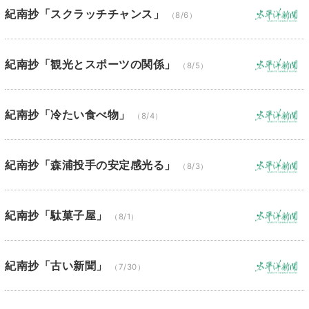
紀南抄「スクラッチチャンス」
（8/6）
紀南抄「観光とスポーツの関係」
（8/5）
紀南抄「冷たい食べ物」
（8/4）
紀南抄「森浦投手の安定感光る」
（8/3）
紀南抄「駄菓子屋」
（8/1）
紀南抄「古い新聞」
（7/30）