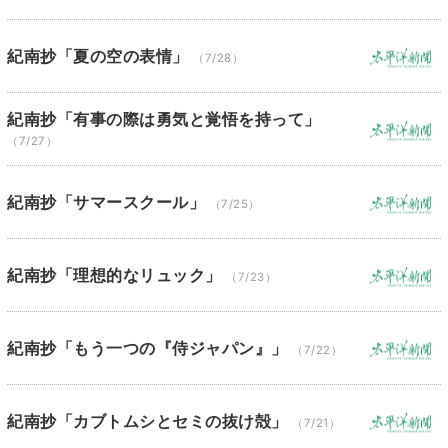
紀南抄「夏の空の表情」
（7/28）
紀南抄「有事の際は勇気と覚悟を持って」
（7/27）
紀南抄「サマースクール」
（7/25）
紀南抄「理想的なリュック」
（7/23）
紀南抄「もう一つの『侍ジャパン』」
（7/22）
紀南抄「カブトムシとセミの抜け殻」
（7/21）