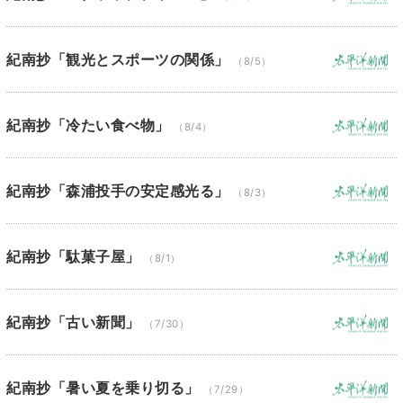
紀南抄「観光とスポーツの関係」
（8/5）
紀南抄「冷たい食べ物」
（8/4）
紀南抄「森浦投手の安定感光る」
（8/3）
紀南抄「駄菓子屋」
（8/1）
紀南抄「古い新聞」
（7/30）
紀南抄「暑い夏を乗り切る」
（7/29）