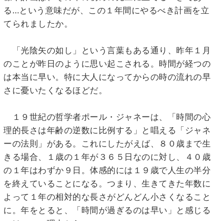
る…という意味だが、この１年間にやるべき計画を立
てられましたか。
「光陰矢の如し」という言葉もある通り、昨年１月
のことが昨日のように思い起こされる。時間が経つの
は本当に早い。特に大人になってからの時の流れの早
さに憂いたくなるほどだ。
１９世紀の哲学者ポール・ジャネーは、「時間の心
理的長さは年齢の逆数に比例する」と唱える「ジャネ
ーの法則」がある。これにしたがえば、８０歳まで生
きる場合、１歳の１年が３６５日なのに対し、４０歳
の１年はわずか９日。体感的には１９歳で人生の半分
を終えていることになる。つまり、生きてきた年数に
よって１年の相対的な長さがどんどん小さくなること
に。年をとると、「時間が過ぎるのは早い」と感じる