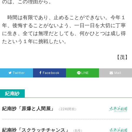
のは、この理由から。
時間は有限であり、止めることができない。今年１
年、後悔することがないよう、一日一日を大切に丁寧
に生き、全ては無理だとしても、何かひとつは成し得
たという１年に挑戦したい。
【茂】
Twitter
Facebook
LINE
Mail
紀南紗
紀南抄「原爆と人間展」
（22時間前）
紀南抄「スクラッチチャンス」
（8/6）