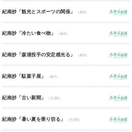
紀南抄「観光とスポーツの関係」
（8/5）
紀南抄「冷たい食べ物」
（8/4）
紀南抄「森浦投手の安定感光る」
（8/3）
紀南抄「駄菓子屋」
（8/1）
紀南抄「古い新聞」
（7/30）
紀南抄「暑い夏を乗り切る」
（7/29）