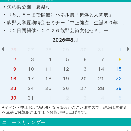
矢の浜公園 夏祭り
〈８月８日まで開催〉パネル展「原爆と人間展」
熊野大学夏期特別セミナー「中上健次 生誕８０年－時代へのまなざし－」
〈２日間開催〉２０２６熊野芸術文化セミナー
2026年8月
26
27
28
29
30
31
1
2
3
4
5
6
7
8
9
10
11
12
13
14
15
16
17
18
19
20
21
22
23
24
25
26
27
28
29
30
31
1
2
3
4
5
※イベント中止および延期となる場合がございますので、詳細は主催者
へ直接ご確認頂きますようお願い申し上げます。
ニュースカレンダー