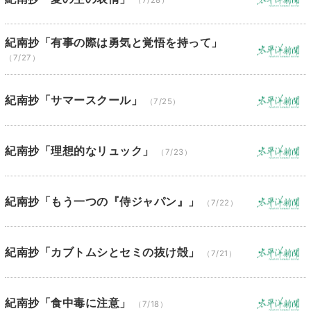
（7/28）
紀南抄「有事の際は勇気と覚悟を持って」
（7/27）
紀南抄「サマースクール」
（7/25）
紀南抄「理想的なリュック」
（7/23）
紀南抄「もう一つの『侍ジャパン』」
（7/22）
紀南抄「カブトムシとセミの抜け殻」
（7/21）
紀南抄「食中毒に注意」
（7/18）