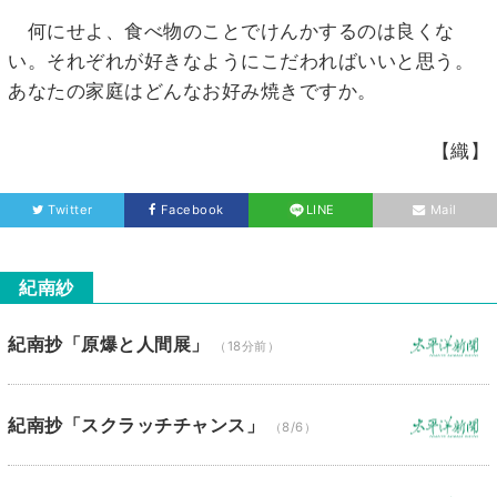
何にせよ、食べ物のことでけんかするのは良くな
い。それぞれが好きなようにこだわればいいと思う。
あなたの家庭はどんなお好み焼きですか。
【織】
Twitter
Facebook
LINE
Mail
紀南紗
紀南抄「原爆と人間展」
（18分前）
紀南抄「スクラッチチャンス」
（8/6）