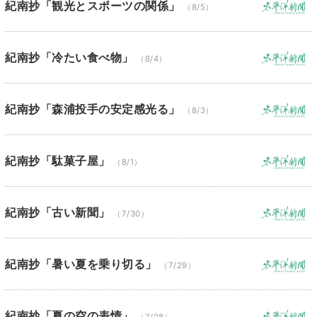
紀南抄「観光とスポーツの関係」
（8/5）
紀南抄「冷たい食べ物」
（8/4）
紀南抄「森浦投手の安定感光る」
（8/3）
紀南抄「駄菓子屋」
（8/1）
紀南抄「古い新聞」
（7/30）
紀南抄「暑い夏を乗り切る」
（7/29）
紀南抄「夏の空の表情」