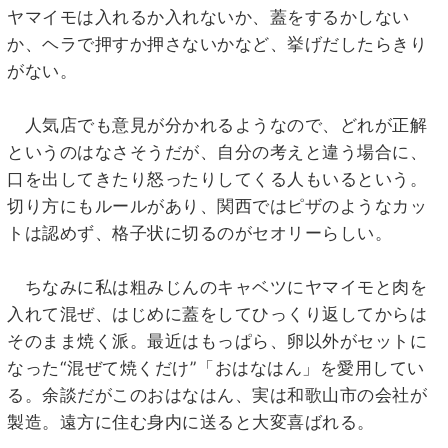
ヤマイモは入れるか入れないか、蓋をするかしない
か、ヘラで押すか押さないかなど、挙げだしたらきり
がない。
人気店でも意見が分かれるようなので、どれが正解
というのはなさそうだが、自分の考えと違う場合に、
口を出してきたり怒ったりしてくる人もいるという。
切り方にもルールがあり、関西ではピザのようなカッ
トは認めず、格子状に切るのがセオリーらしい。
ちなみに私は粗みじんのキャベツにヤマイモと肉を
入れて混ぜ、はじめに蓋をしてひっくり返してからは
そのまま焼く派。最近はもっぱら、卵以外がセットに
なった“混ぜて焼くだけ”「おはなはん」を愛用してい
る。余談だがこのおはなはん、実は和歌山市の会社が
製造。遠方に住む身内に送ると大変喜ばれる。