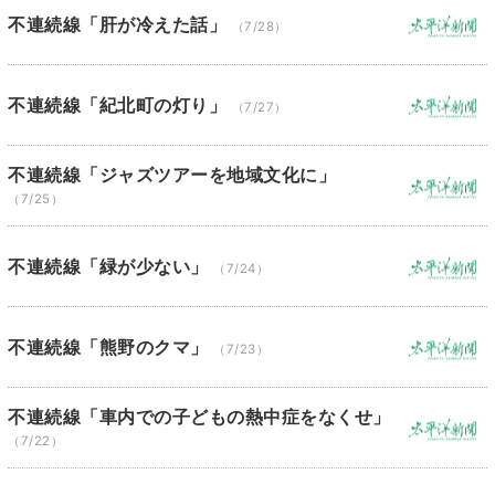
不連続線「肝が冷えた話」
（7/28）
不連続線「紀北町の灯り」
（7/27）
不連続線「ジャズツアーを地域文化に」
（7/25）
不連続線「緑が少ない」
（7/24）
不連続線「熊野のクマ」
（7/23）
不連続線「車内での子どもの熱中症をなくせ」
（7/22）