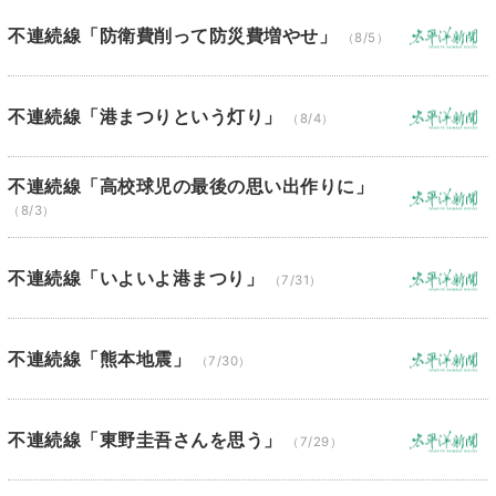
不連続線「防衛費削って防災費増やせ」
（8/5）
不連続線「港まつりという灯り」
（8/4）
不連続線「高校球児の最後の思い出作りに」
（8/3）
不連続線「いよいよ港まつり」
（7/31）
不連続線「熊本地震」
（7/30）
不連続線「東野圭吾さんを思う」
（7/29）