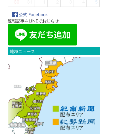
30
31
1
2
3
4
5
公式 Facebook
速報記事をLINEでお知らせ
地域ニュース