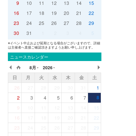
9
10
11
12
13
14
15
16
17
18
19
20
21
22
23
24
25
26
27
28
29
30
31
1
2
3
4
5
※イベント中止および延期となる場合がございますので、詳細
は主催者へ直接ご確認頂きますようお願い申し上げます。
ニュースカレンダー
8月
2026
日
月
火
水
木
金
土
26
27
28
29
30
31
1
2
3
4
5
6
7
8
9
10
11
12
13
14
15
16
17
18
19
20
21
22
23
24
25
26
27
28
29