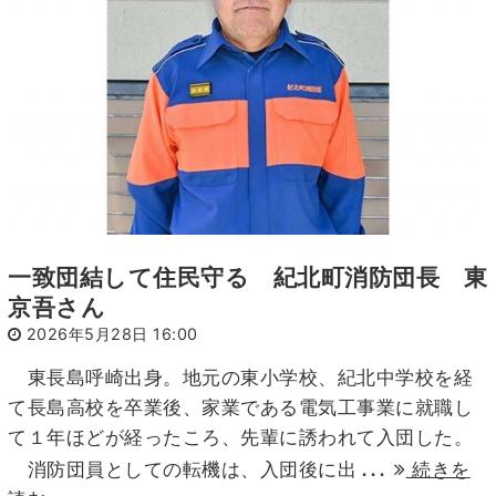
一致団結して住民守る 紀北町消防団長 東
京吾さん
2026年5月28日 16:00
東長島呼崎出身。地元の東小学校、紀北中学校を経
て長島高校を卒業後、家業である電気工事業に就職し
て１年ほどが経ったころ、先輩に誘われて入団した。
...
消防団員としての転機は、入団後に出
続きを