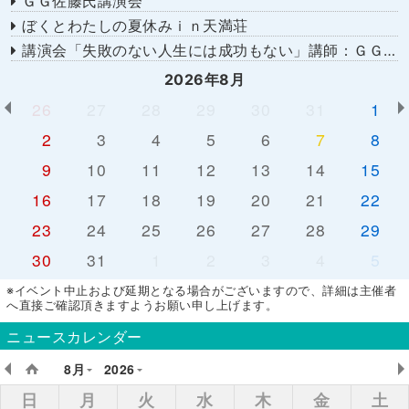
ＧＧ佐藤氏講演会
ぼくとわたしの夏休みｉｎ天満荘
講演会「失敗のない人生には成功もない」講師：ＧＧ佐藤さん
2026年8月
26
27
28
29
30
31
1
2
3
4
5
6
7
8
9
10
11
12
13
14
15
16
17
18
19
20
21
22
23
24
25
26
27
28
29
30
31
1
2
3
4
5
※イベント中止および延期となる場合がございますので、詳細は主催者
へ直接ご確認頂きますようお願い申し上げます。
ニュースカレンダー
8月
2026
日
月
火
水
木
金
土