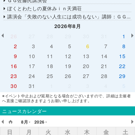
ＧＧ佐藤氏講演会
ぼくとわたしの夏休みｉｎ天満荘
講演会「失敗のない人生には成功もない」講師：ＧＧ佐藤さん
2026年8月
26
27
28
29
30
31
1
2
3
4
5
6
7
8
9
10
11
12
13
14
15
16
17
18
19
20
21
22
23
24
25
26
27
28
29
30
31
1
2
3
4
5
※イベント中止および延期となる場合がございますので、詳細は主催者
へ直接ご確認頂きますようお願い申し上げます。
ニュースカレンダー
8月
2026
日
月
火
水
木
金
土