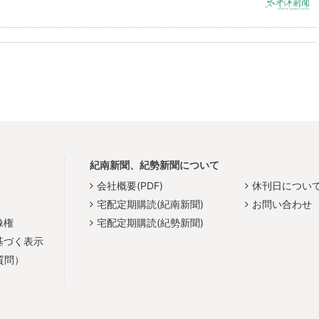
紀南新聞、紀勢新聞について
会社概要(PDF)
休刊日につい
宅配定期購読(紀南新聞)
お問い合わせ
像権
宅配定期購読(紀勢新聞)
基づく表示
質問）