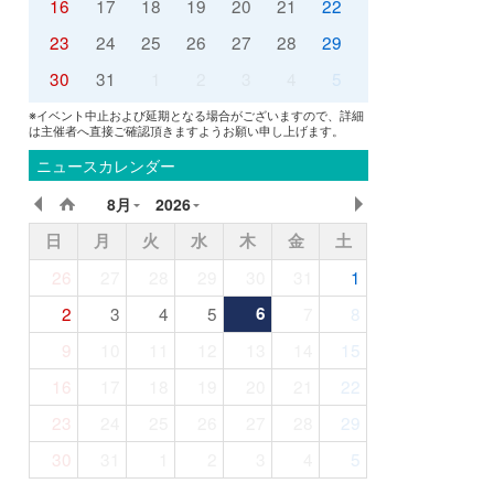
16
17
18
19
20
21
22
23
24
25
26
27
28
29
30
31
1
2
3
4
5
※イベント中止および延期となる場合がございますので、詳細
は主催者へ直接ご確認頂きますようお願い申し上げます。
ニュースカレンダー
8月
2026
日
月
火
水
木
金
土
26
27
28
29
30
31
1
2
3
4
5
6
7
8
9
10
11
12
13
14
15
16
17
18
19
20
21
22
23
24
25
26
27
28
29
30
31
1
2
3
4
5