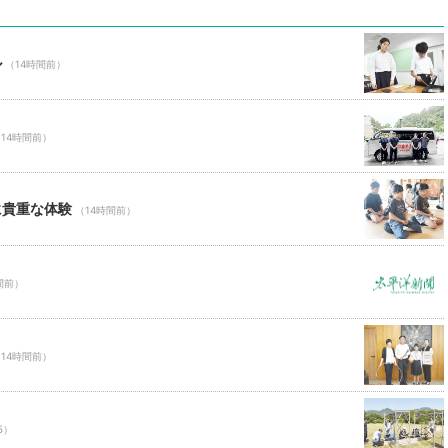
ル
（14時間前）
14時間前）
に貴重な体験
（14時間前）
間前）
14時間前）
5）