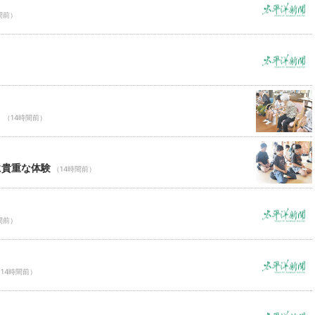
間前）
Ｃ
（14時間前）
に貴重な体験
（14時間前）
間前）
14時間前）