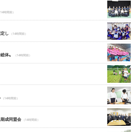
14時間前）
想定し
（14時間前）
学総体〟
（14時間前）
ル
（14時間前）
進期成同盟会
（14時間前）