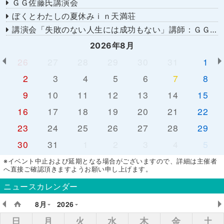
ＧＧ佐藤氏講演会
ぼくとわたしの夏休みｉｎ天満荘
講演会「失敗のない人生には成功もない」講師：ＧＧ佐藤さん
2026年8月
26
27
28
29
30
31
1
2
3
4
5
6
7
8
9
10
11
12
13
14
15
16
17
18
19
20
21
22
23
24
25
26
27
28
29
30
31
1
2
3
4
5
※イベント中止および延期となる場合がございますので、詳細は主催者
へ直接ご確認頂きますようお願い申し上げます。
ニュースカレンダー
8月
2026
日
月
火
水
木
金
土