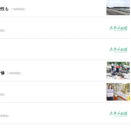
能性も
（16時間前）
間前）
研修
（16時間前）
間前）
6時間前）