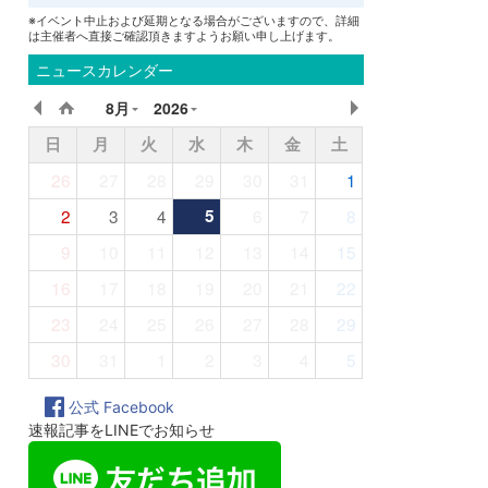
※イベント中止および延期となる場合がございますので、詳細
は主催者へ直接ご確認頂きますようお願い申し上げます。
ニュースカレンダー
8月
2026
日
月
火
水
木
金
土
26
27
28
29
30
31
1
2
3
4
5
6
7
8
9
10
11
12
13
14
15
16
17
18
19
20
21
22
23
24
25
26
27
28
29
30
31
1
2
3
4
5
公式 Facebook
速報記事をLINEでお知らせ