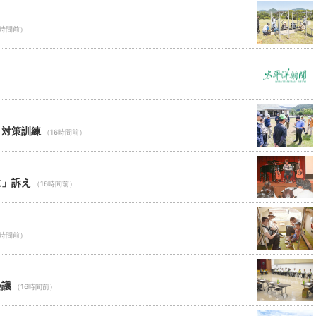
6時間前）
ロ対策訓練
（16時間前）
に」訴え
（16時間前）
6時間前）
会議
（16時間前）