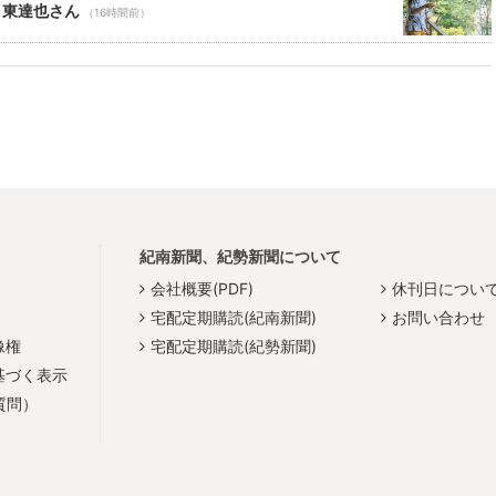
 東達也さん
（16時間前）
紀南新聞、紀勢新聞について
会社概要(PDF)
休刊日につい
宅配定期購読(紀南新聞)
お問い合わせ
像権
宅配定期購読(紀勢新聞)
基づく表示
質問）