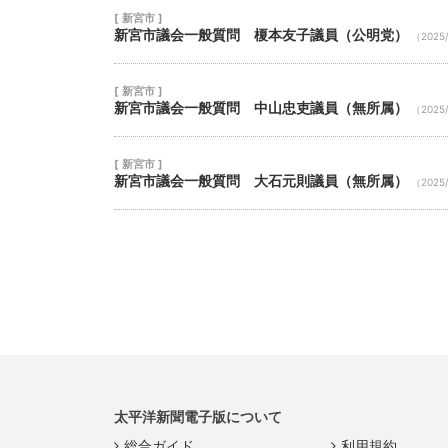
[ 新宮市 ]
新宮市議会一般質問 榎本友子議員（公明党）
（2025
[ 新宮市 ]
新宮市議会一般質問 中山忠吏議員（無所属）
（2025
[ 新宮市 ]
新宮市議会一般質問 大石元則議員（無所属）
（2025
太平洋新聞電子版について
総合ガイド
利用規約