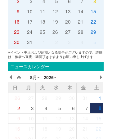
2
3
4
5
6
7
8
9
10
11
12
13
14
15
16
17
18
19
20
21
22
23
24
25
26
27
28
29
30
31
1
2
3
4
5
※イベント中止および延期となる場合がございますので、詳細
は主催者へ直接ご確認頂きますようお願い申し上げます。
ニュースカレンダー
8月
2026
日
月
火
水
木
金
土
26
27
28
29
30
31
1
2
3
4
5
6
7
8
9
10
11
12
13
14
15
16
17
18
19
20
21
22
23
24
25
26
27
28
29