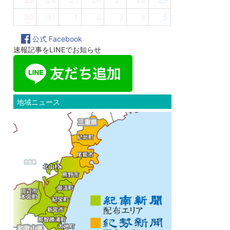
30
31
1
2
3
4
5
公式 Facebook
速報記事をLINEでお知らせ
地域ニュース