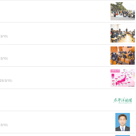
）
/3/10）
/3/10）
25/3/10）
/3/10）