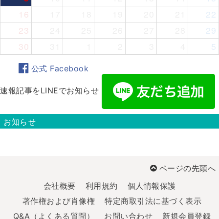
16
17
18
19
20
21
22
23
24
25
26
27
28
29
30
31
1
2
3
4
5
公式 Facebook
速報記事をLINEでお知らせ
お知らせ
ページの先頭へ
会社概要
利用規約
個人情報保護
著作権および肖像権
特定商取引法に基づく表示
Q&A（よくある質問）
お問い合わせ
新規会員登録