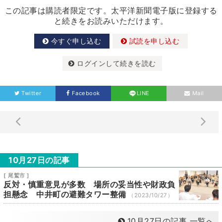
この記事は購読者限定です。太平洋新聞電子版に登録する
と続きをお読みいただけます。
今すぐ申し込む
試読を申し込む
ログインして続きを読む
Twitter
Facebook
LINE
Mail
10月27日の記事
[ 尾鷲市 ]
反対・慎重意見が多数 場所の妥当性や財政負
担懸念 中井町の避難タワー整備
（2023/10/27）
10月27日の記事 一覧へ