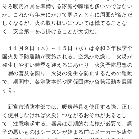
そろ暖房器具を準備する家庭や職場も多いのではない
か。これから年末にかけて寒さとともに周囲が慌ただ
しくなるが、火の取り扱いについては慌てることな
く、安全第一を心掛けることが大切だ。
１１月９日（木）～１５日（水）は令和５年秋季全
国火災予防運動が実施される。空気が乾燥し、火災が
発生しやすい時季を迎えるにあたり、火災予防思想の
一層の普及を図り、火災の発生を防止するための運動
で、期間中、各消防本部や関係団体が啓発活動を展開
する。
新宮市消防本部では、暖房器具を使用する際、正し
く使用しなければ火災につながるおそれがあるとし
て、注意喚起する。器具は定期的な点検が必要で、調
子の悪いものはシーズンが始まる前にメーカーや店舗