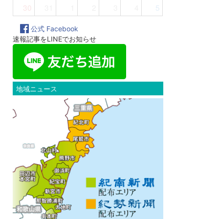
30
31
1
2
3
4
5
公式 Facebook
速報記事をLINEでお知らせ
地域ニュース