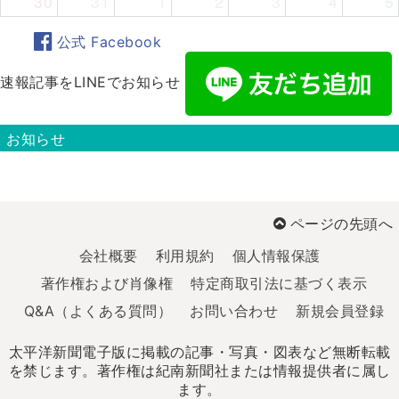
30
31
1
2
3
4
5
公式 Facebook
速報記事をLINEでお知らせ
お知らせ
ページの先頭へ
会社概要
利用規約
個人情報保護
著作権および肖像権
特定商取引法に基づく表示
Q&A（よくある質問）
お問い合わせ
新規会員登録
太平洋新聞電子版に掲載の記事・写真・図表など無断転載
を禁じます。著作権は紀南新聞社または情報提供者に属し
ます。