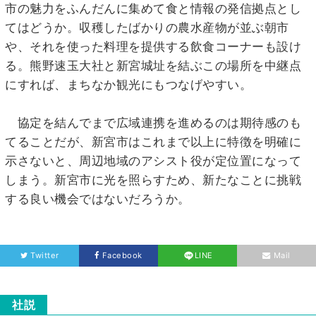
市の魅力をふんだんに集めて食と情報の発信拠点とし
てはどうか。収穫したばかりの農水産物が並ぶ朝市
や、それを使った料理を提供する飲食コーナーも設け
る。熊野速玉大社と新宮城址を結ぶこの場所を中継点
にすれば、まちなか観光にもつなげやすい。
協定を結んでまで広域連携を進めるのは期待感のも
てることだが、新宮市はこれまで以上に特徴を明確に
示さないと、周辺地域のアシスト役が定位置になって
しまう。新宮市に光を照らすため、新たなことに挑戦
する良い機会ではないだろうか。
Twitter
Facebook
LINE
Mail
社説