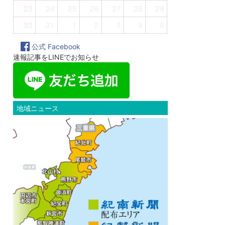
23
24
25
26
27
28
29
30
31
1
2
3
4
5
公式 Facebook
速報記事をLINEでお知らせ
地域ニュース