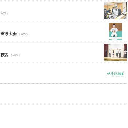
5/22）
三重県大会
（5/22）
南校舎
（5/22）