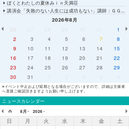
ぼくとわたしの夏休みｉｎ天満荘
講演会「失敗のない人生には成功もない」講師：ＧＧ佐藤さん
2026年8月
26
27
28
29
30
31
1
2
3
4
5
6
7
8
9
10
11
12
13
14
15
16
17
18
19
20
21
22
23
24
25
26
27
28
29
30
31
1
2
3
4
5
※イベント中止および延期となる場合がございますので、詳細は主催者
へ直接ご確認頂きますようお願い申し上げます。
ニュースカレンダー
8月
2026
日
月
火
水
木
金
土