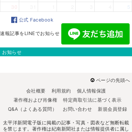
30
31
1
2
3
4
5
公式 Facebook
速報記事をLINEでお知らせ
お知らせ
ページの先頭へ
会社概要
利用規約
個人情報保護
著作権および肖像権
特定商取引法に基づく表示
Q&A（よくある質問）
お問い合わせ
新規会員登録
太平洋新聞電子版に掲載の記事・写真・図表など無断転載
を禁じます。著作権は紀南新聞社または情報提供者に属し